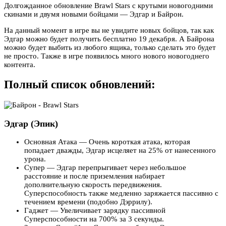
Долгожданное обновление Brawl Stars c крутыми новогодними
скинами и двумя новыми бойцами — Эдгар и Байрон.
На данный момент в игре вы не увидите новых бойцов, так как
Эдгар можно будет получить бесплатно 19 декабря. А Байрона
можно будет выбить из любого ящика, только сделать это будет
не просто. Также в игре появилось много нового новогоднего
контента.
Полный список обновлений:
Эдгар (Эпик)
Основная Атака — Очень короткая атака, которая
попадает дважды, Эдгар исцеляет на 25% от нанесенного
урона.
Супер — Эдгар перепрыгивает через небольшое
расстояние и после приземления набирает
дополнительную скорость передвижения.
Суперспособность также медленно заряжается пассивно с
течением времени (подобно Дэррилу).
Гаджет — Увеличивает зарядку пассивной
Суперспособности на 700% за 3 секунды.