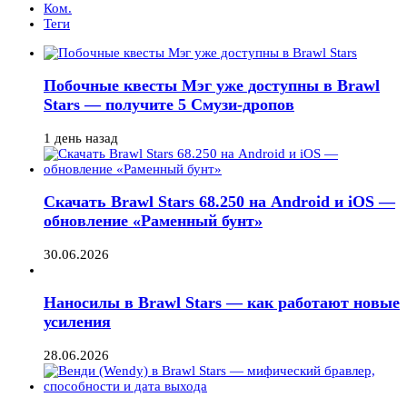
Ком.
Теги
Побочные квесты Мэг уже доступны в Brawl
Stars — получите 5 Смузи-дропов
1 день назад
Скачать Brawl Stars 68.250 на Android и iOS —
обновление «Раменный бунт»
30.06.2026
Наносилы в Brawl Stars — как работают новые
усиления
28.06.2026