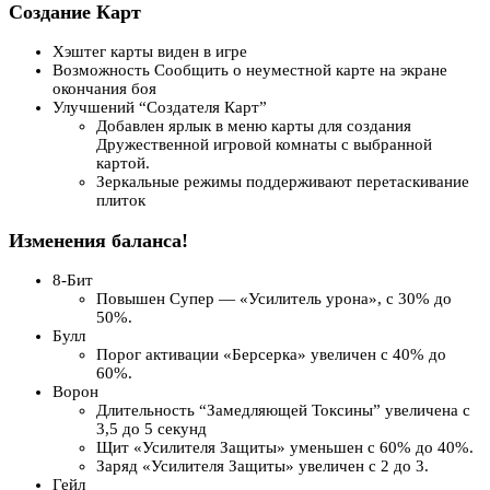
Создание Карт
Хэштег карты виден в игре
Возможность Сообщить о неуместной карте на экране
окончания боя
Улучшений “Создателя Карт”
Добавлен ярлык в меню карты для создания
Дружественной игровой комнаты с выбранной
картой.
Зеркальные режимы поддерживают перетаскивание
плиток
Изменения баланса!
8-Бит
Повышен Супер — «Усилитель урона», с 30% до
50%.
Булл
Порог активации «Берсерка» увеличен с 40% до
60%.
Ворон
Длительность “Замедляющей Токсины” увеличена с
3,5 до 5 секунд
Щит «Усилителя Защиты» уменьшен с 60% до 40%.
Заряд «Усилителя Защиты» увеличен с 2 до 3.
Гейл