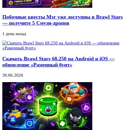
Побочные квесты Мэг уже доступны в Brawl Stars
— получите 5 Смузи-дропов
1 день назад
Скачать Brawl Stars 68.250 на Android и iOS —
обновление «Раменный бунт»
30.06.2026