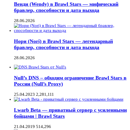
Венди (Wendy) в Brawl Stars — мифический
бравлер, способности и дата выхода
28.06.2026
Нори (Nori) в Brawl Stars — легендарный
бравлер, способности и дата выхода
28.06.2026
Null’s DNS – обходим ограничение Brawl Stars в
России (Null’s Proxy)
25.04.2023
2,281,111
Lwarb Beta — приватный сервер с усиленными
бойцами | Brawl Stars
21.04.2019
514,296