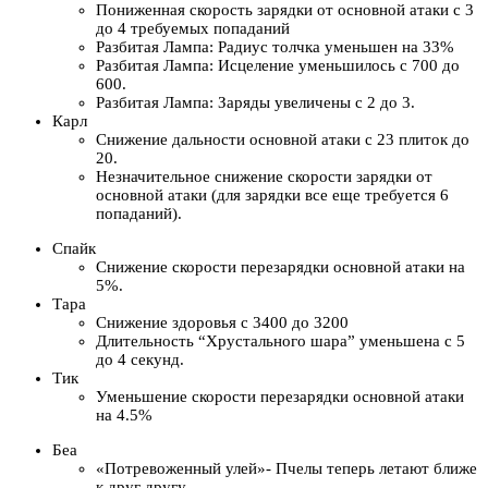
Пониженная скорость зарядки от основной атаки с 3
до 4 требуемых попаданий
Разбитая Лампа: Радиус толчка уменьшен на 33%
Разбитая Лампа: Исцеление уменьшилось с 700 до
600.
Разбитая Лампа: Заряды увеличены с 2 до 3.
Карл
Снижение дальности основной атаки с 23 плиток до
20.
Незначительное снижение скорости зарядки от
основной атаки (для зарядки все еще требуется 6
попаданий).
Спайк
Снижение скорости перезарядки основной атаки на
5%.
Тара
Снижение здоровья с 3400 до 3200
Длительность “Хрустального шара” уменьшена с 5
до 4 секунд.
Тик
Уменьшение скорости перезарядки основной атаки
на 4.5%
Беа
«Потревоженный улей»- Пчелы теперь летают ближе
к друг другу