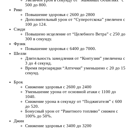
Увеличен урон в секунду от “Маминых Объятиях” с
500 до 800.
Рико
Повышение здоровья с 2600 до 2800
Дополнительный урон от “Суперотскока” увеличен с
100 до 124.
Сэнди
Повышено исцеление от “Целебного Ветра” с 250 до
300 в секунду.
Фрэнк
Повышение здоровья с 6400 до 7000.
Шелли
Длительность замедления от “Контузии” увеличена с
3 до 4 секунд.
Время перезарядки “Аптечки” уменьшено с 20 до 15
секунд.
Брок
Снижение здоровья с 2600 до 2400
Уменьшение урона от основной атаки с 1100 до
1040.
Снижение урона в секунду от “Поджигателя” с 600
до 520.
Бонусный урон от “Ракетного топливо” снижен с
100% до 50%.
Джин
Снижение здоровья с 3400 до 3200