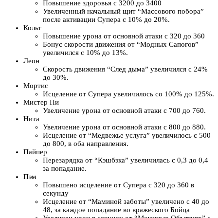
Повышение здоровья с 3200 до 3400
Увеличенный начальный щит “Массового побора”
после активации Супера с 10% до 20%.
Кольт
Повышение урона от основной атаки с 320 до 360
Бонус скорости движения от “Модных Сапогов”
увеличился с 10% до 13%.
Леон
Скорость движения “След дыма” увеличился с 24%
до 30%.
Мортис
Исцеление от Супера увеличилось со 100% до 125%.
Мистер Пи
Увеличение урона от основной атаки с 700 до 760.
Нита
Увеличение урона от основной атаки с 800 до 880.
Исцеление от “Медвежье услуга” увеличилось с 500
до 800, в оба направления.
Пайпер
Перезарядка от “Кэшбэка” увеличилась с 0,3 до 0,4
за попадание.
Пэм
Повышено исцеление от Супера с 320 до 360 в
секунду
Исцеление от “Маминой заботы” увеличено с 40 до
48, за каждое попадание во вражеского Бойца