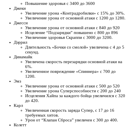
Повышение здоровья с 3400 до 3600
Джеки
Увеличение урона «Контрадробилки» с 15% до 30%.
Увеличение урона от основной атаки с 1200 до 1280.
Джесси
Увеличение урона от основной атаки с 840 до 920
Исцеление “Подзарядки” повышено с 800 до 896
Увеличение здоровья Скраппи с 3000 до 3200.
Дэррил
Длительность «Бочки со смолой» увеличена с 4 до 5
секунд.
Динамайк
Увеличена скорость перезарядки основной атаки на
6%.
Увеличенное повреждение «Спиннера» с 700 до
1200.
Эмз
Увеличение урона от основной атаки с 500 до 520
Увеличение урона Суперспособности с 200 до 240
Исцеления Хайпа за каждого бойца увеличился с 320
до 420.
Карл
Увеличенная скорость заряда Супер, с 17 до 16
требуемых хитов.
Урон от “Клапан Сброса” увеличен с 300 до 400.
Колетт