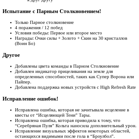
Испытание с Парным Столкновением!
Только Парное столкновение
4 поражения / 12 побед
Условия победы: Первое или второе место
Награды: Очки силы + Золото + Скин на 30 кристаллов
(Воин Бо)
Другое
Добавлены цвета команды в Парном Столкновение
Добавлен индикатор прицеливания на земле для
определенных способностей, таких как Супер Ворона или
Пайпер.
Добавлена поддержка новых устройств с High Refresh Rate
Исправление ошибок!
Исправлена ошибка, которая не зачитывала исцеление в
квесты от “Исцеляющей Тени” Тары.
Исправлена ошибка, которая приводила к тому, что
“Серебряная Пуля” Кольта наносила дополнительный урон.
Исправление визуальных эффектов некоторых областей,
остающихся видимыми после гола в “Броулбол”.