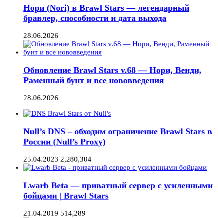
Нори (Nori) в Brawl Stars — легендарный
бравлер, способности и дата выхода
28.06.2026
Обновление Brawl Stars v.68 — Нори, Венди,
Раменный бунт и все нововведения
28.06.2026
Null’s DNS – обходим ограничение Brawl Stars в
России (Null’s Proxy)
25.04.2023
2,280,304
Lwarb Beta — приватный сервер с усиленными
бойцами | Brawl Stars
21.04.2019
514,289