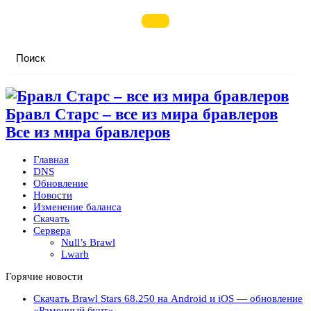
Бравл Старс – все из мира бравлеров
Все из мира бравлеров
Главная
DNS
Обновление
Новости
Изменение баланса
Скачать
Сервера
Null’s Brawl
Lwarb
Горячие новости
Скачать Brawl Stars 68.250 на Android и iOS — обновление
«Раменный бунт»