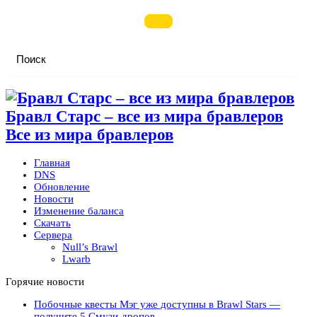
Бравл Старс – все из мира бравлеров
Все из мира бравлеров
Главная
DNS
Обновление
Новости
Изменение баланса
Скачать
Сервера
Null’s Brawl
Lwarb
Горячие новости
Побочные квесты Мэг уже доступны в Brawl Stars —
получите 5 Смузи-дропов