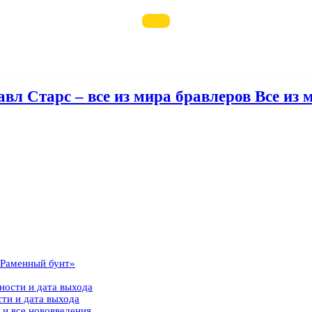
авл Старс – все из мира бравлеров Все из 
 «Раменный бунт»
ности и дата выхода
сти и дата выхода
 и все нововведения