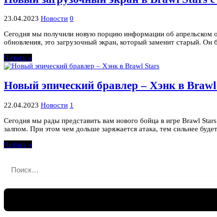
23.04.2023
Новости
0
Сегодня мы получили новую порцию информации об апрельском обн
обновления, это загрузочный экран, который заменит старый. О
Читать »
Новый эпический бравлер – Хэнк в Brawl 
22.04.2023
Новости
1
Сегодня мы рады представить вам нового бойца в игре Brawl Star
залпом. При этом чем дольше заряжается атака, тем сильнее буде
Читать »
Найти: