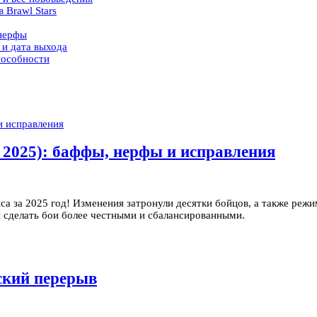
 Brawl Stars
 нерфы
 и дата выхода
пособности
ь 2025): баффы, нерфы и исправления
са за 2025 год! Изменения затронули десятки бойцов, а также реж
ы сделать бои более честными и сбалансированными.
ский перерыв