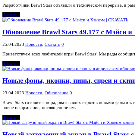
Разработчики Brawl Stars объявили о техническом перерыве, в ра
Читать »
Обновление Brawl Stars 49.177 с Мэйси 
25.04.2023
Новости
,
Скачать
0
Приветствуем всех любителей игры Brawl Stars! Мы рады сообщит
Читать »
Новые фоны, иконки, пины, спреи и скин
23.04.2023
Новости
,
Обновление
0
Brawl Stars готовится порадовать своих игроков новыми фонами, 
новое оформление, посвященное им.
Читать »
Новый загрузочный экран в Brawl Stars 