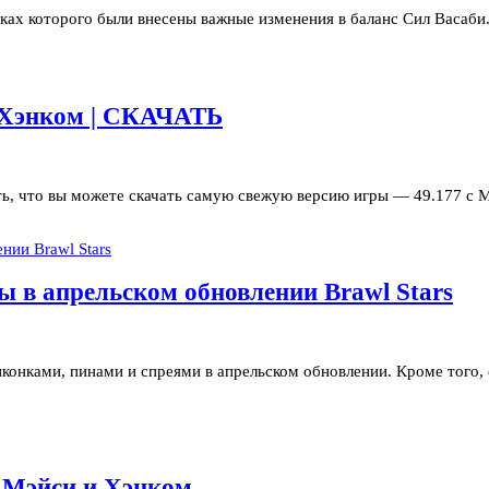
мках которого были внесены важные изменения в баланс Сил Васаби
и Хэнком | СКАЧАТЬ
ь, что вы можете скачать самую свежую версию игры — 49.177 с М
ы в апрельском обновлении Brawl Stars
иконками, пинами и спреями в апрельском обновлении. Кроме того,
с Мэйси и Хэнком