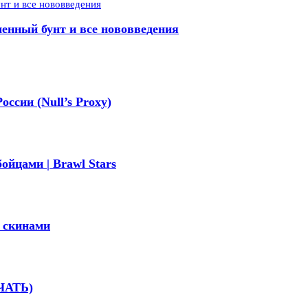
менный бунт и все нововведения
оссии (Null’s Proxy)
ойцами | Brawl Stars
и скинами
АЧАТЬ)