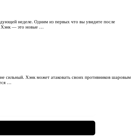
едующей неделе. Одним из первых что вы увидите после
и Хэнк — это новые …
айне сильный. Хэнк может атаковать своих противников шаровым
ится …