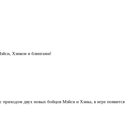
.
эйси, Хэнком и блингами!
 с приходом двух новых бойцов Мэйси и Хэнка, в игре появится