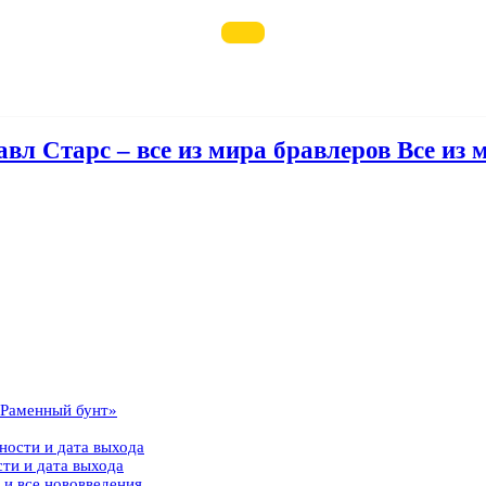
авл Старс – все из мира бравлеров Все из 
 «Раменный бунт»
ности и дата выхода
сти и дата выхода
 и все нововведения