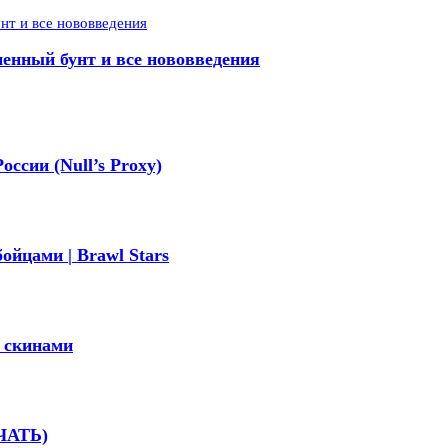
менный бунт и все нововведения
оссии (Null’s Proxy)
ойцами | Brawl Stars
и скинами
АЧАТЬ)