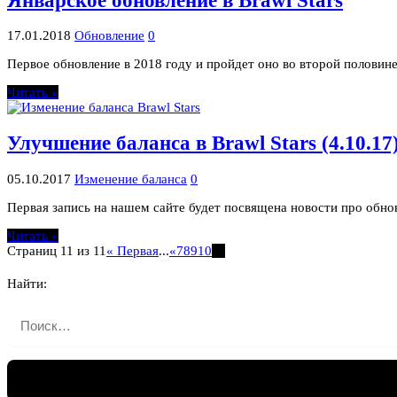
Январское обновление в Brawl Stars
17.01.2018
Обновление
0
Первое обновление в 2018 году и пройдет оно во второй половине
Читать »
Улучшение баланса в Brawl Stars (4.10.17
05.10.2017
Изменение баланса
0
Первая запись на нашем сайте будет посвящена новости про обно
Читать »
Страниц 11 из 11
« Первая
...
«
7
8
9
10
11
Найти: