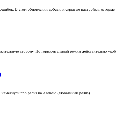
 ошибок. В этом обновлении добавили скрытые настройки, которые 
ожительную сторону. Но горизонтальный режим действительно удобн
)
о намекнули про релиз на Android (глобальный релиз).