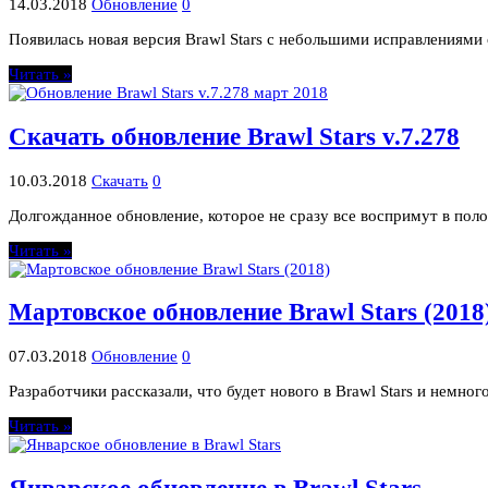
14.03.2018
Обновление
0
Появилась новая версия Brawl Stars с небольшими исправлениями
Читать »
Скачать обновление Brawl Stars v.7.278
10.03.2018
Скачать
0
Долгожданное обновление, которое не сразу все воспримут в пол
Читать »
Мартовское обновление Brawl Stars (2018
07.03.2018
Обновление
0
Разработчики рассказали, что будет нового в Brawl Stars и немног
Читать »