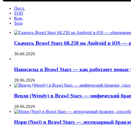
Посл.
ТОП
Ком.
Теги
Скачать Brawl Stars 68.250 на Android и iOS —
30.06.2026
Наносилы в Brawl Stars — как работают новые 
28.06.2026
Венди (Wendy) в Brawl Stars — мифический брав
28.06.2026
Нори (Nori) в Brawl Stars — легендарный бравле