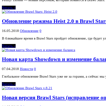
Penny/ Пенни — новый персонаж, который появится в Brawl Stars.
Читать »
Обновление режима Heist 2.0 в Brawl Stars
16.05.2018
Обновление
0
В ближайшее время в Brawl Stars пройдет обновление, где будет у
Читать »
Новая карта Showdown и изменение балан
07.04.2018
Новости
0
Глобальное обновление Brawl Stars уже не за горами, а сейчас м
Читать »
Новая версия Brawl Stars (исправление о