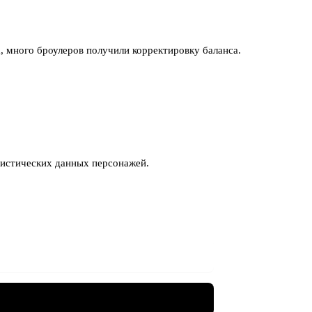
а, много броулеров получили корректировку баланса.
атистических данных персонажей.