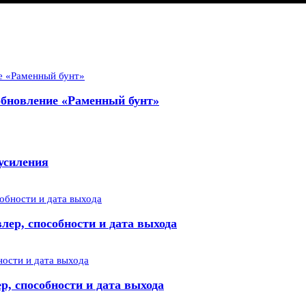
 обновление «Раменный бунт»
усиления
лер, способности и дата выхода
р, способности и дата выхода