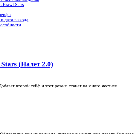
 Brawl Stars
 нерфы
 и дата выхода
пособности
Stars (Налет 2.0)
Добавят второй сейф и этот режим станет на много честнее.