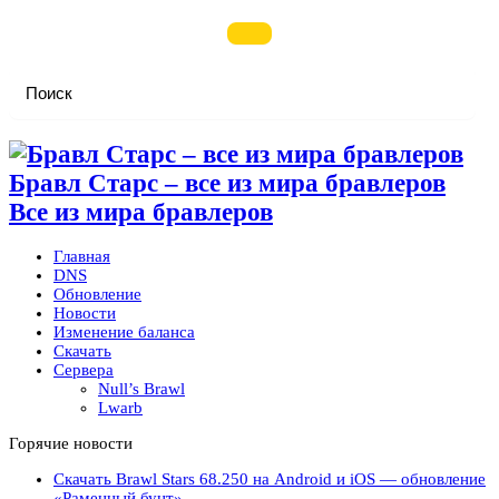
Бравл Старс – все из мира бравлеров
Все из мира бравлеров
Главная
DNS
Обновление
Новости
Изменение баланса
Скачать
Сервера
Null’s Brawl
Lwarb
Горячие новости
Скачать Brawl Stars 68.250 на Android и iOS — обновление
«Раменный бунт»