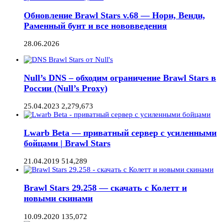
Обновление Brawl Stars v.68 — Нори, Венди,
Раменный бунт и все нововведения
28.06.2026
Null’s DNS – обходим ограничение Brawl Stars в
России (Null’s Proxy)
25.04.2023
2,279,673
Lwarb Beta — приватный сервер с усиленными
бойцами | Brawl Stars
21.04.2019
514,289
Brawl Stars 29.258 — скачать с Колетт и
новыми скинами
10.09.2020
135,072