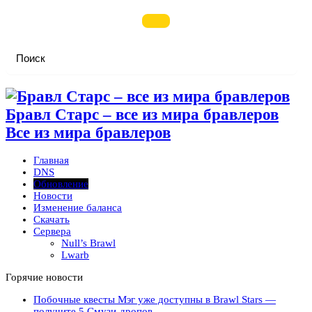
Бравл Старс – все из мира бравлеров
Все из мира бравлеров
Главная
DNS
Обновление
Новости
Изменение баланса
Скачать
Сервера
Null’s Brawl
Lwarb
Горячие новости
Побочные квесты Мэг уже доступны в Brawl Stars —
получите 5 Смузи-дропов