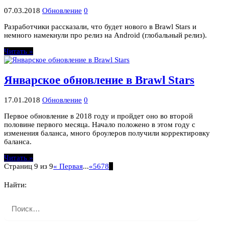
07.03.2018
Обновление
0
Разработчики рассказали, что будет нового в Brawl Stars и
немного намекнули про релиз на Android (глобальный релиз).
Читать »
Январское обновление в Brawl Stars
17.01.2018
Обновление
0
Первое обновление в 2018 году и пройдет оно во второй
половине первого месяца. Начало положено в этом году с
изменения баланса, много броулеров получили корректировку
баланса.
Читать »
Страниц 9 из 9
« Первая
...
«
5
6
7
8
9
Найти: