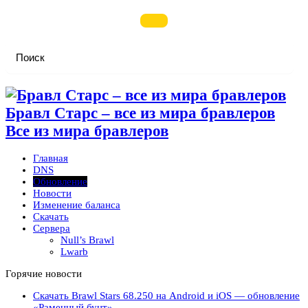
Бравл Старс – все из мира бравлеров
Все из мира бравлеров
Главная
DNS
Обновление
Новости
Изменение баланса
Скачать
Сервера
Null’s Brawl
Lwarb
Горячие новости
Скачать Brawl Stars 68.250 на Android и iOS — обновление
«Раменный бунт»