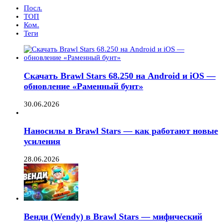
Посл.
ТОП
Ком.
Теги
Скачать Brawl Stars 68.250 на Android и iOS —
обновление «Раменный бунт»
30.06.2026
Наносилы в Brawl Stars — как работают новые
усиления
28.06.2026
Венди (Wendy) в Brawl Stars — мифический