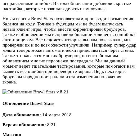
исправлениями ошибок. В этом обновлении добавили скрытые
настройки, которые позволят сделать игру лучше.
Новая версия Brawl Stars позволяет нам производить изменения
баланса на ходу. Точнее в будущем мы не будем выпускать
новый клиент игры, чтобы внести корректировки броулеров.
Также в обновлении мы исправили большое количество ошибок с
авто-прицелом. Все недочеты которые вы нам показывали, мы
проверяли их и по возможности улучшили. Например супер-удар
кольта теперь может автоматически прицеливаться через стены.
Также это касается многих броулеров, но вот с большим
обновлением многие персонажи пострадали. Мы на данный
момент ведет тщательные тестирования, которые помогают нам
выявить все ошибки при перевороте экрана. Ведь некоторые
броуелры изрядно пострадали из-за изменения положения
экрана.
Обновление Brawl Stars
Дата обновления:
14 марта 2018
Версия обновления:
8.21
Магазин