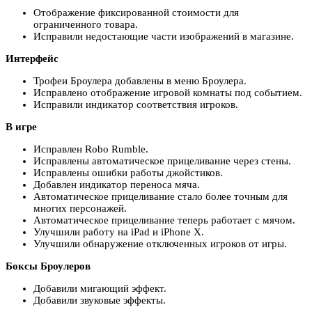
Отображение фиксированной стоимости для
ограниченного товара.
Исправили недостающие части изображений в магазине.
Интерфейс
Трофеи Броулера добавлены в меню Броулера.
Исправлено отображение игровой комнаты под событием.
Исправили индикатор соответствия игроков.
В игре
Исправлен Robo Rumble.
Исправлены автоматическое прицеливание через стены.
Исправлены ошибки работы джойстиков.
Добавлен индикатор переноса мяча.
Автоматическое прицеливание стало более точным для
многих персонажей.
Автоматическое прицеливание теперь работает с мячом.
Улучшили работу на iPad и iPhone X.
Улучшили обнаружение отключенных игроков от игры.
Боксы Броулеров
Добавили мигающий эффект.
Добавили звуковые эффекты.