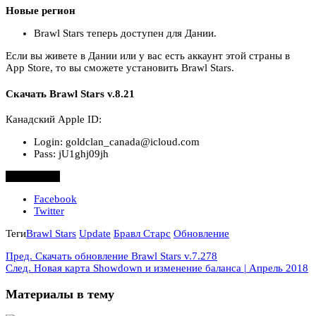
Новые регион
Brawl Stars теперь доступен для Дании.
Если вы живете в Дании или у вас есть аккаунт этой страны в
App Store, то вы сможете установить Brawl Stars.
Скачать Brawl Stars v.8.21
Канадский Apple ID:
Login: goldclan_canada@icloud.com
Pass: jU1ghj09jh
Поделиться
Facebook
Twitter
Теги
Brawl Stars
Update
Бравл Старс
Обновление
Пред.
Скачать обновление Brawl Stars v.7.278
След.
Новая карта Showdown и изменение баланса | Апрель 2018
Материалы в тему