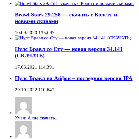
Brawl Stars 29.258 — скачать с Колетт и
новыми скинами
10.09.2020
135,093
Нулс Бравл со Сту — новая версия 34.141
(СКАЧАТЬ)
17.03.2021
114,391
Нулс Бравл на Айфон – последняя версия IPA
29.10.2022
110,647
Хуан: А где скачать...