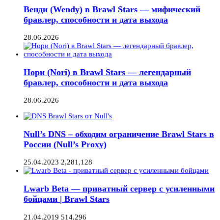
Венди (Wendy) в Brawl Stars — мифический
бравлер, способности и дата выхода
28.06.2026
Нори (Nori) в Brawl Stars — легендарный
бравлер, способности и дата выхода
28.06.2026
Null’s DNS – обходим ограничение Brawl Stars в
России (Null’s Proxy)
25.04.2023
2,281,128
Lwarb Beta — приватный сервер с усиленными
бойцами | Brawl Stars
21.04.2019
514,296