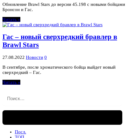
Обновление Brawl Stars до версии 45.198 c новыми бойцами
Бронсон и Гас.
Читать »
Гас – новый сверхредкий бравлер в
Brawl Stars
27.08.2022
Новости
0
В сентябре, после хроматического бойца выйдет новый
сверхредкий – Гас.
Читать »
Найти:
Посл.
ТОП