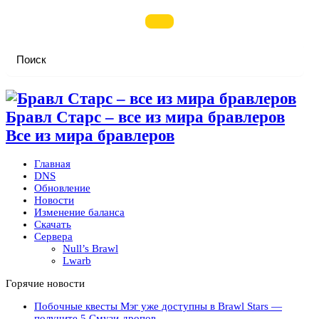
Бравл Старс – все из мира бравлеров
Все из мира бравлеров
Главная
DNS
Обновление
Новости
Изменение баланса
Скачать
Сервера
Null’s Brawl
Lwarb
Горячие новости
Побочные квесты Мэг уже доступны в Brawl Stars —
получите 5 Смузи-дропов