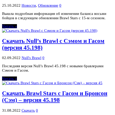
25.10.2022
Новости
,
Обновление
0
Вышла подробная информация об изменении баланса восьми
бойцов в следующем обновлении Brawl Stars с 15-м сезоном.
Читать »
Скачать Null’s Brawl с Сэмом и Гасом
(версия 45.198)
02.09.2022
Null's Brawl
0
Последняя версия Null’s Brawl 45.198 с новыми бравлерами
Сэмом и Гасом.
Читать »
Скачать Brawl Stars с Гасом и Бронсон
(Сэм) – версия 45.198
31.08.2022
Скачать
0