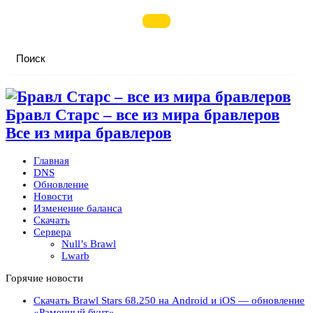
Бравл Старс – все из мира бравлеров
Все из мира бравлеров
Главная
DNS
Обновление
Новости
Изменение баланса
Скачать
Сервера
Null’s Brawl
Lwarb
Горячие новости
Скачать Brawl Stars 68.250 на Android и iOS — обновление
«Раменный бунт»