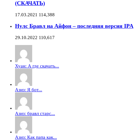
(СКАЧАТЬ)
17.03.2021
114,388
Нулс Бравл на Айфон – последняя версия IPA
29.10.2022
110,617
Хуан: А где скачать...
Азиз: Я бот...
Азиз: бравл старс...
Азиз: Как папа как...