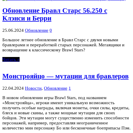
Обновление Бравл Старс 56.250 с
Клэнси и Берри
25.06.2024
Обновление
0
Большое летнее обновление в Бравл Старс с двумя новыми
бравлерами и переработкой старых персонажей. Мегаящики и
возвращение к классическому Brawl Stars?
Читать »
Монстрояйцо — мутации для бравлеров
22.04.2024
Новости
,
Обновление
1
В новом обновлении игры Brawl Stars, под названием
«Монстрояйца», игроки имеют уникальную возможность
получить особые награды, включая монеты, очки силы, кредиты,
блеск и новые скины, а также мощные мутации для своих
бойцов. Эти мутации могут существенно изменить способности
персонажей, например, предоставляя неограниченное
количество мин персонажу Бо или бесконечные боеприпасы Пэм.
…