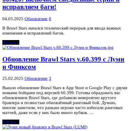
исправляем баги!
04.03.2025
Обновление
0
В Brawl Stars начался технический перерыв для ввода важных
изменения и исправлений багов.
Читать »
Обновление Brawl Stars v.60.399 с Луми
и Финксом
25.02.2025
Обновление
3
Вышло обновление Brawl Stars в App Store и Google Play с двумя
новыми бойцами под версией 60.399. Готовы обрадовать вас
обновлением Brawl Stars, где добавили невероятно крутого
бравлера и полностью обновлённый ранговый бой. Думаю,
многие заметили, что раньше игроки часто избегали ранговых
матчей, даже если у них было много кубков. …
Читать »