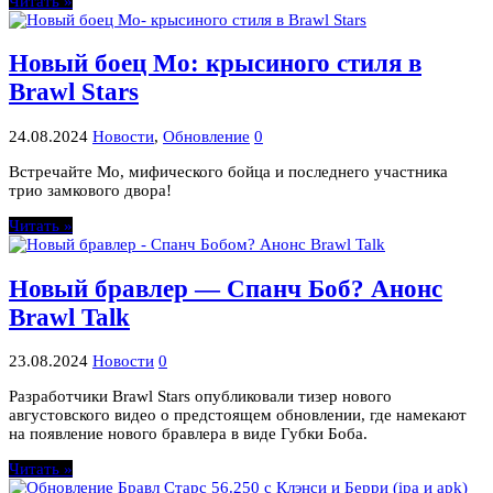
Читать »
Новый боец Мо: крысиного стиля в
Brawl Stars
24.08.2024
Новости
,
Обновление
0
Встречайте Мо, мифического бойца и последнего участника
трио замкового двора!
Читать »
Новый бравлер — Спанч Боб? Анонс
Brawl Talk
23.08.2024
Новости
0
Разработчики Brawl Stars опубликовали тизер нового
августовского видео о предстоящем обновлении, где намекают
на появление нового бравлера в виде Губки Боба.
Читать »