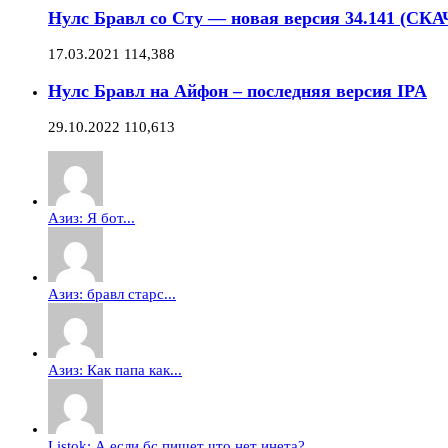
Нулс Бравл со Сту — новая версия 34.141 (СК
17.03.2021
114,388
Нулс Бравл на Айфон – последняя версия IPA
29.10.2022
110,613
Азиз: Я бот...
Азиз: бравл старс...
Азиз: Как папа как...
Listok: А если бс пишет что нет инета?...