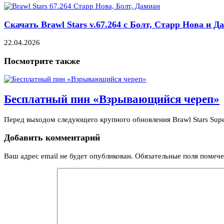
Скачать Brawl Stars v.67.264 с Болт, Старр Нова и Д
22.04.2026
Посмотрите также
Бесплатный пин «Взрывающийся череп»
Перед выходом следующего крупного обновления Brawl Stars Supe
Добавить комментарий
Ваш адрес email не будет опубликован.
Обязательные поля помеч