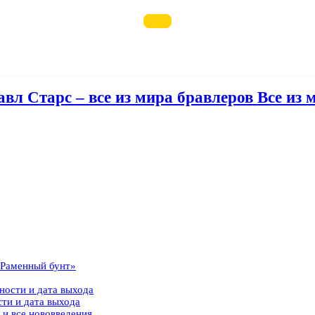
авл Старс – все из мира бравлеров Все из 
 «Раменный бунт»
ности и дата выхода
сти и дата выхода
 и все нововведения