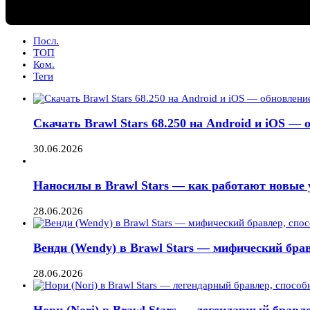
Посл.
ТОП
Ком.
Теги
Скачать Brawl Stars 68.250 на Android и iOS —
30.06.2026
Наносилы в Brawl Stars — как работают новые 
28.06.2026
Венди (Wendy) в Brawl Stars — мифический брав
28.06.2026