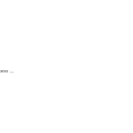
 этот …