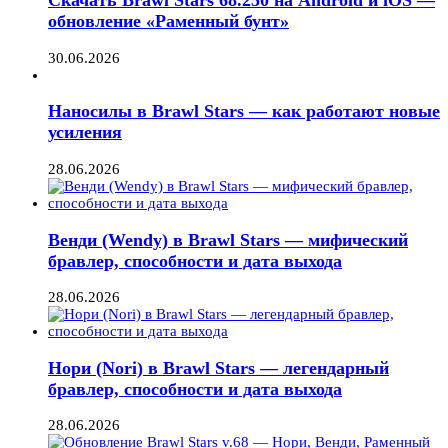
Скачать Brawl Stars 68.250 на Android и iOS —
обновление «Раменный бунт»
30.06.2026
Наносилы в Brawl Stars — как работают новые
усиления
28.06.2026
Венди (Wendy) в Brawl Stars — мифический
бравлер, способности и дата выхода
28.06.2026
Нори (Nori) в Brawl Stars — легендарный
бравлер, способности и дата выхода
28.06.2026