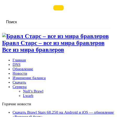
Бравл Старс – все из мира бравлеров
Все из мира бравлеров
Главная
DNS
Обновление
Новости
Изменение баланса
Скачать
Сервера
Null’s Brawl
Lwarb
Горячие новости
Скачать Brawl Stars 68.250 на Android и iOS — обновление
«Раменный бунт»