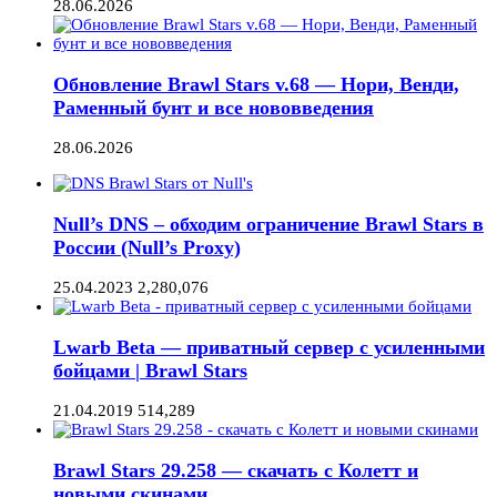
28.06.2026
Обновление Brawl Stars v.68 — Нори, Венди,
Раменный бунт и все нововведения
28.06.2026
Null’s DNS – обходим ограничение Brawl Stars в
России (Null’s Proxy)
25.04.2023
2,280,076
Lwarb Beta — приватный сервер с усиленными
бойцами | Brawl Stars
21.04.2019
514,289
Brawl Stars 29.258 — скачать с Колетт и
новыми скинами