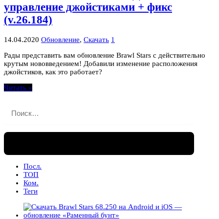
управление джойстиками + фикс
(v.26.184)
14.04.2020
Обновление
,
Скачать
1
Рады представить вам обновление Brawl Stars с действительно
крутым нововведением! Добавили изменение расположения
джойстиков, как это работает?
Читать »
Найти:
Посл.
ТОП
Ком.
Теги