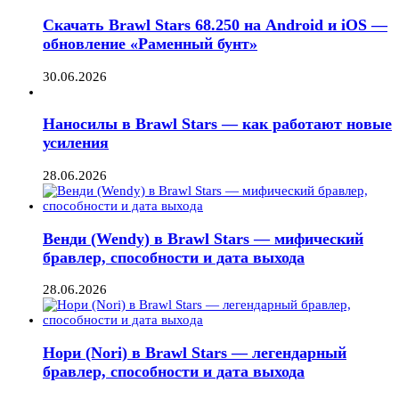
Скачать Brawl Stars 68.250 на Android и iOS —
обновление «Раменный бунт»
30.06.2026
Наносилы в Brawl Stars — как работают новые
усиления
28.06.2026
Венди (Wendy) в Brawl Stars — мифический
бравлер, способности и дата выхода
28.06.2026
Нори (Nori) в Brawl Stars — легендарный
бравлер, способности и дата выхода