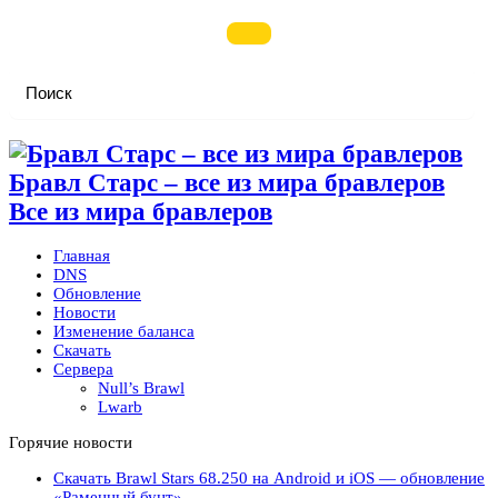
Бравл Старс – все из мира бравлеров
Все из мира бравлеров
Главная
DNS
Обновление
Новости
Изменение баланса
Скачать
Сервера
Null’s Brawl
Lwarb
Горячие новости
Скачать Brawl Stars 68.250 на Android и iOS — обновление
«Раменный бунт»