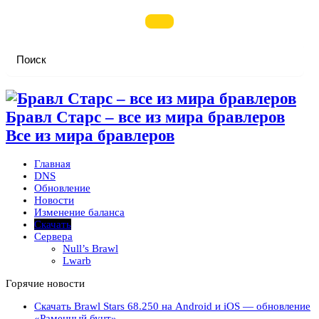
Бравл Старс – все из мира бравлеров
Все из мира бравлеров
Главная
DNS
Обновление
Новости
Изменение баланса
Скачать
Сервера
Null’s Brawl
Lwarb
Горячие новости
Скачать Brawl Stars 68.250 на Android и iOS — обновление
«Раменный бунт»