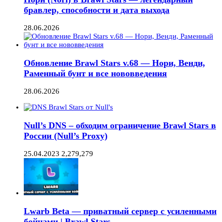
бравлер, способности и дата выхода
28.06.2026
Обновление Brawl Stars v.68 — Нори, Венди,
Раменный бунт и все нововведения
28.06.2026
Null’s DNS – обходим ограничение Brawl Stars в
России (Null’s Proxy)
25.04.2023
2,279,279
Lwarb Beta — приватный сервер с усиленными
бойцами | Brawl Stars