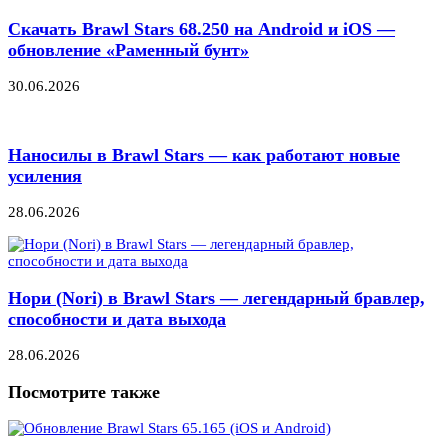
Скачать Brawl Stars 68.250 на Android и iOS —
обновление «Раменный бунт»
30.06.2026
Наносилы в Brawl Stars — как работают новые
усиления
28.06.2026
Нори (Nori) в Brawl Stars — легендарный бравлер,
способности и дата выхода
28.06.2026
Посмотрите также