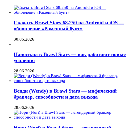
Скачать Brawl Stars 68.250 на Android и iOS —
обновление «Раменный бунт»
30.06.2026
Наносилы в Brawl Stars — как работают новые
усиления
28.06.2026
Венди (Wendy) в Brawl Stars — мифический
бравлер, способности и дата выхода
28.06.2026
Нори (Nori) в Brawl Stars — легендарный