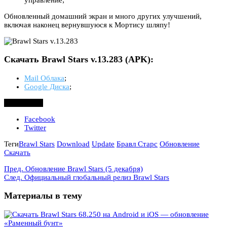
Обновленный домашний экран и много других улучшений,
включая наконец вернувшуюся к Мортису шляпу!
Скачать Brawl Stars v.13.283 (APK):
Mail Облака
;
Google Диска
;
Поделиться
Facebook
Twitter
Теги
Brawl Stars
Download
Update
Бравл Старс
Обновление
Скачать
Пред.
Обновление Brawl Stars (5 декабря)
След.
Официальный глобальный релиз Brawl Stars
Материалы в тему