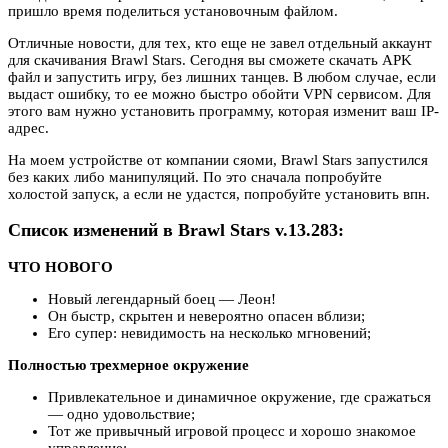
пришло время поделиться установочным файлом.
Отличные новости, для тех, кто еще не завел отдельный аккаунт
для скачивания Brawl Stars. Сегодня вы сможете скачать APK
файл и запустить игру, без лишних танцев. В любом случае, если
выдаст ошибку, то ее можно быстро обойти VPN сервисом. Для
этого вам нужно установить программу, которая изменит ваш IP-
адрес.
На моем устройстве от компании сяоми, Brawl Stars запустился
без каких либо манипуляций. По это сначала попробуйте
холостой запуск, а если не удастся, попробуйте установить впн.
Список изменений в Brawl Stars v.13.283:
ЧТО НОВОГО
Новый легендарный боец — Леон!
Он быстр, скрытен и невероятно опасен вблизи;
Его супер: невидимость на несколько мгновений;
Полностью трехмерное окружение
Привлекательное и динамичное окружение, где сражаться
— одно удовольствие;
Тот же привычный игровой процесс и хорошо знакомое
управление;