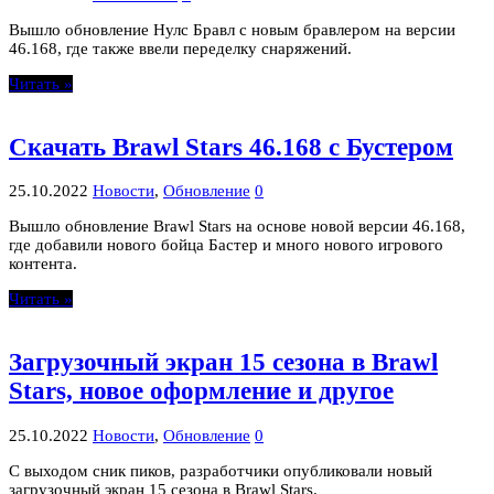
Вышло обновление Нулс Бравл с новым бравлером на версии
46.168, где также ввели переделку снаряжений.
Читать »
Скачать Brawl Stars 46.168 с Бустером
25.10.2022
Новости
,
Обновление
0
Вышло обновление Brawl Stars на основе новой версии 46.168,
где добавили нового бойца Бастер и много нового игрового
контента.
Читать »
Загрузочный экран 15 сезона в Brawl
Stars, новое оформление и другое
25.10.2022
Новости
,
Обновление
0
С выходом сник пиков, разработчики опубликовали новый
загрузочный экран 15 сезона в Brawl Stars.