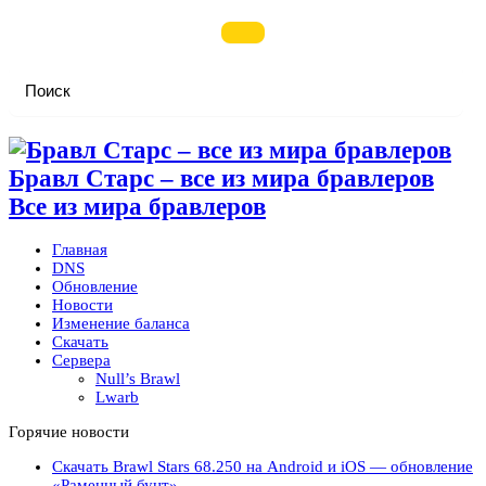
Бравл Старс – все из мира бравлеров
Все из мира бравлеров
Главная
DNS
Обновление
Новости
Изменение баланса
Скачать
Сервера
Null’s Brawl
Lwarb
Горячие новости
Скачать Brawl Stars 68.250 на Android и iOS — обновление
«Раменный бунт»