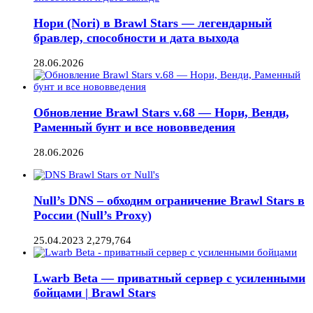
Нори (Nori) в Brawl Stars — легендарный
бравлер, способности и дата выхода
28.06.2026
Обновление Brawl Stars v.68 — Нори, Венди,
Раменный бунт и все нововведения
28.06.2026
Null’s DNS – обходим ограничение Brawl Stars в
России (Null’s Proxy)
25.04.2023
2,279,764
Lwarb Beta — приватный сервер с усиленными
бойцами | Brawl Stars