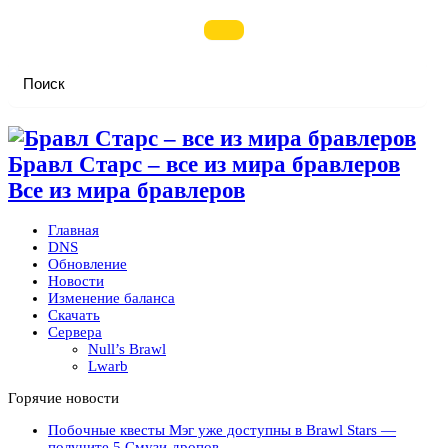
Бравл Старс – все из мира бравлеров
Все из мира бравлеров
Главная
DNS
Обновление
Новости
Изменение баланса
Скачать
Сервера
Null’s Brawl
Lwarb
Горячие новости
Побочные квесты Мэг уже доступны в Brawl Stars —
получите 5 Смузи-дропов