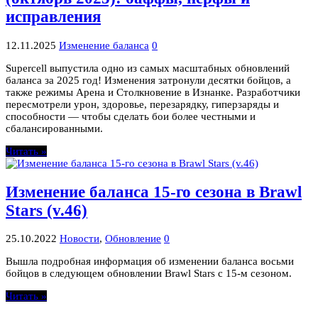
исправления
12.11.2025
Изменение баланса
0
Supercell выпустила одно из самых масштабных обновлений
баланса за 2025 год! Изменения затронули десятки бойцов, а
также режимы Арена и Столкновение в Изнанке. Разработчики
пересмотрели урон, здоровье, перезарядку, гиперзаряды и
способности — чтобы сделать бои более честными и
сбалансированными.
Читать »
Изменение баланса 15-го сезона в Brawl
Stars (v.46)
25.10.2022
Новости
,
Обновление
0
Вышла подробная информация об изменении баланса восьми
бойцов в следующем обновлении Brawl Stars с 15-м сезоном.
Читать »