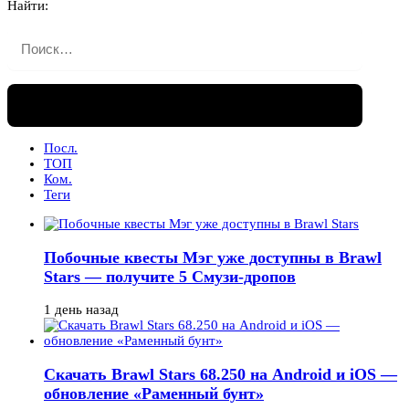
Найти:
Посл.
ТОП
Ком.
Теги
Побочные квесты Мэг уже доступны в Brawl
Stars — получите 5 Смузи-дропов
1 день назад
Скачать Brawl Stars 68.250 на Android и iOS —
обновление «Раменный бунт»