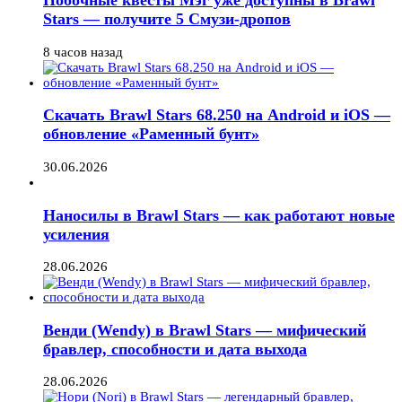
Побочные квесты Мэг уже доступны в Brawl
Stars — получите 5 Смузи-дропов
8 часов назад
Скачать Brawl Stars 68.250 на Android и iOS —
обновление «Раменный бунт»
30.06.2026
Наносилы в Brawl Stars — как работают новые
усиления
28.06.2026
Венди (Wendy) в Brawl Stars — мифический
бравлер, способности и дата выхода
28.06.2026