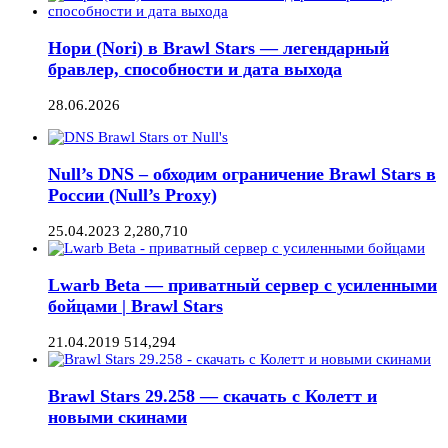
Нори (Nori) в Brawl Stars — легендарный
бравлер, способности и дата выхода
28.06.2026
Null’s DNS – обходим ограничение Brawl Stars в
России (Null’s Proxy)
25.04.2023
2,280,710
Lwarb Beta — приватный сервер с усиленными
бойцами | Brawl Stars
21.04.2019
514,294
Brawl Stars 29.258 — скачать с Колетт и
новыми скинами