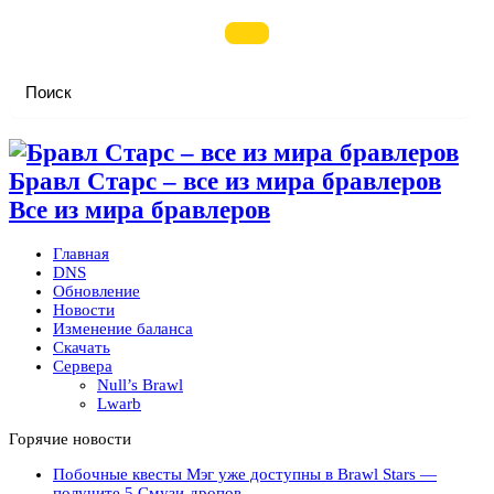
Бравл Старс – все из мира бравлеров
Все из мира бравлеров
Главная
DNS
Обновление
Новости
Изменение баланса
Скачать
Сервера
Null’s Brawl
Lwarb
Горячие новости
Побочные квесты Мэг уже доступны в Brawl Stars —
получите 5 Смузи-дропов