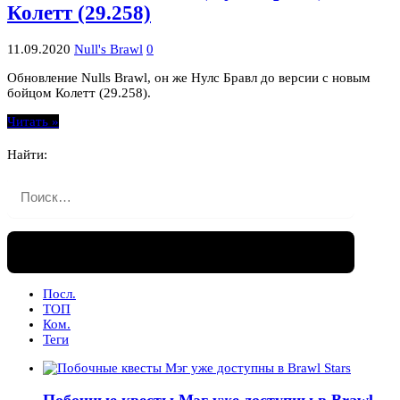
Колетт (29.258)
11.09.2020
Null's Brawl
0
Обновление Nulls Brawl, он же Нулс Бравл до версии с новым
бойцом Колетт (29.258).
Читать »
Найти:
Посл.
ТОП
Ком.
Теги