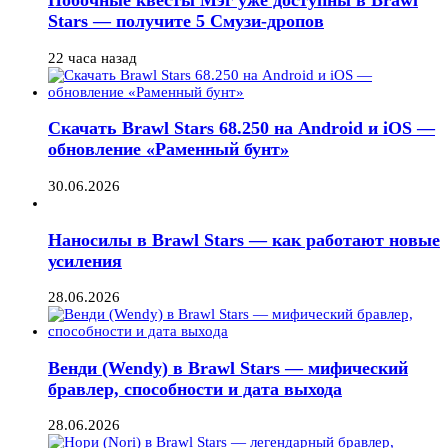
Побочные квесты Мэг уже доступны в Brawl
Stars — получите 5 Смузи-дропов
22 часа назад
Скачать Brawl Stars 68.250 на Android и iOS —
обновление «Раменный бунт»
30.06.2026
Наносилы в Brawl Stars — как работают новые
усиления
28.06.2026
Венди (Wendy) в Brawl Stars — мифический
бравлер, способности и дата выхода
28.06.2026