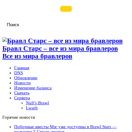
Бравл Старс – все из мира бравлеров
Все из мира бравлеров
Главная
DNS
Обновление
Новости
Изменение баланса
Скачать
Сервера
Null’s Brawl
Lwarb
Горячие новости
Побочные квесты Мэг уже доступны в Brawl Stars —
получите 5 Смузи-дропов