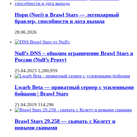
Нори (Nori) в Brawl Stars — легендарный
бравлер, способности и дата выхода
28.06.2026
Null’s DNS – обходим ограничение Brawl Stars в
России (Null’s Proxy)
25.04.2023
2,280,959
Lwarb Beta — приватный сервер с усиленными
бойцами | Brawl Stars
21.04.2019
514,296
Brawl Stars 29.258 — скачать с Колетт и
новыми скинами