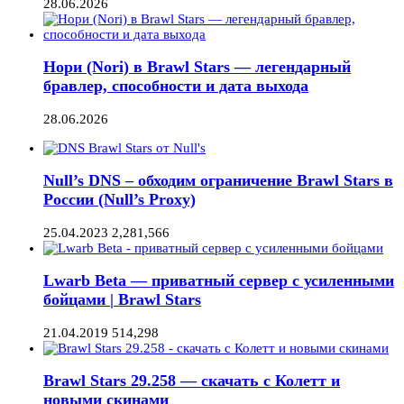
28.06.2026
Нори (Nori) в Brawl Stars — легендарный
бравлер, способности и дата выхода
28.06.2026
Null’s DNS – обходим ограничение Brawl Stars в
России (Null’s Proxy)
25.04.2023
2,281,566
Lwarb Beta — приватный сервер с усиленными
бойцами | Brawl Stars
21.04.2019
514,298
Brawl Stars 29.258 — скачать с Колетт и
новыми скинами