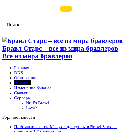
Бравл Старс – все из мира бравлеров
Все из мира бравлеров
Главная
DNS
Обновление
Новости
Изменение баланса
Скачать
Сервера
Null’s Brawl
Lwarb
Горячие новости
Побочные квесты Мэг уже доступны в Brawl Stars —
получите 5 Смузи-дропов