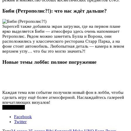
режим и множество особых косметических предметов UNO.
Биби (Ретрополис?!): что нас ждёт дальше?
Supercell также добавила экран загрузки, где на первом плане
ярко выделяется Биби — атмосфера здесь очень напоминает
Ретрополис. Рядом можно заметить Булла и Ворона, они
расположились у классического ресторана Старр Парка, а на
фоне стоит автомобиль. Любопытная деталь — камера в левом
верхнем углу… что бы это могло значить?!
Новые темы лобби: полное погружение
Каждая тема или событие получили новый фон в лобби, чтобы
сделать игру ещё более атмосферной. Наслаждайтесь галереей
впечатляющих визуалов!
Поделиться
Facebook
Twitter