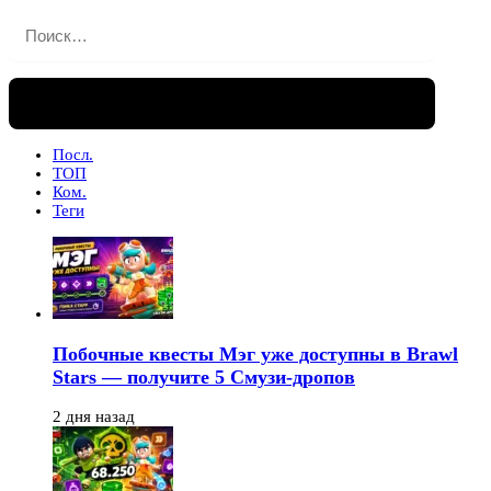
Найти:
Посл.
ТОП
Ком.
Теги
Побочные квесты Мэг уже доступны в Brawl
Stars — получите 5 Смузи-дропов
2 дня назад