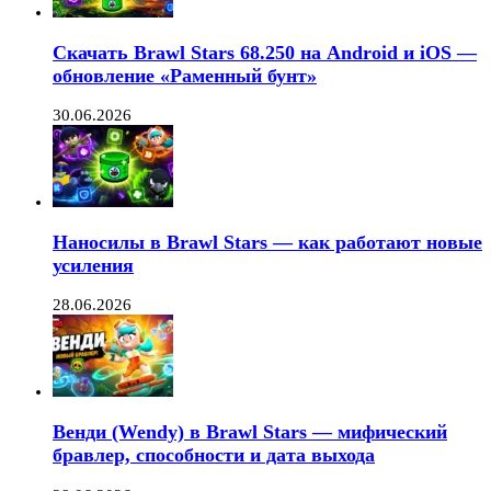
Скачать Brawl Stars 68.250 на Android и iOS —
обновление «Раменный бунт»
30.06.2026
Наносилы в Brawl Stars — как работают новые
усиления
28.06.2026
Венди (Wendy) в Brawl Stars — мифический
бравлер, способности и дата выхода