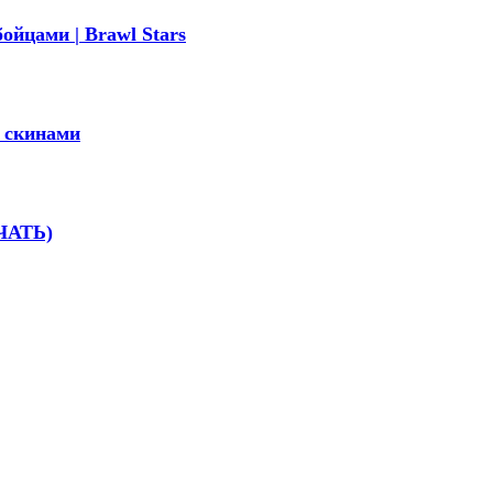
ойцами | Brawl Stars
и скинами
АЧАТЬ)