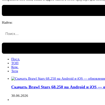
Найти:
Посл.
ТОП
Ком.
Теги
Скачать Brawl Stars 68.250 на Android и iOS —
30.06.2026