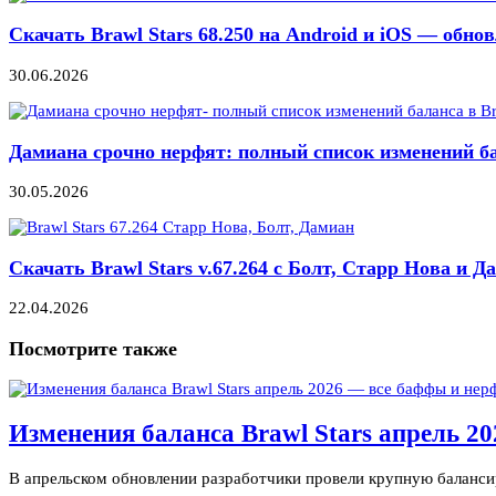
Скачать Brawl Stars 68.250 на Android и iOS — обно
30.06.2026
Дамиана срочно нерфят: полный список изменений ба
30.05.2026
Скачать Brawl Stars v.67.264 с Болт, Старр Нова и Д
22.04.2026
Посмотрите также
Изменения баланса Brawl Stars апрель 2
В апрельском обновлении разработчики провели крупную баланси