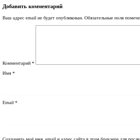
Добавить комментарий
Ваш адрес email не будет опубликован.
Обязательные поля помеч
Комментарий
*
Имя
*
Email
*
Сохранить моё имя, email и адрес сайта в этом браузере для по