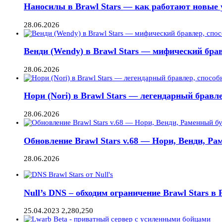
Наносилы в Brawl Stars — как работают новые 
28.06.2026
Венди (Wendy) в Brawl Stars — мифический брав
28.06.2026
Нори (Nori) в Brawl Stars — легендарный бравле
28.06.2026
Обновление Brawl Stars v.68 — Нори, Венди, Ра
28.06.2026
Null’s DNS – обходим ограничение Brawl Stars в Р
25.04.2023
2,280,250