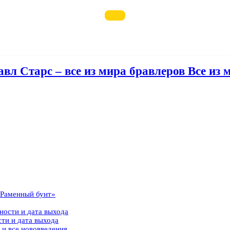
авл Старс – все из мира бравлеров Все из 
 «Раменный бунт»
ности и дата выхода
сти и дата выхода
 и все нововведения