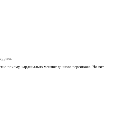
еррила.
естно почему, кардинально меняют данного персонажа. Но вот