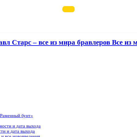
авл Старс – все из мира бравлеров Все из 
 «Раменный бунт»
ности и дата выхода
сти и дата выхода
 и все нововведения