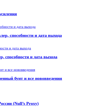
усиления
лер, способности и дата выхода
р, способности и дата выхода
менный бунт и все нововведения
оссии (Null’s Proxy)