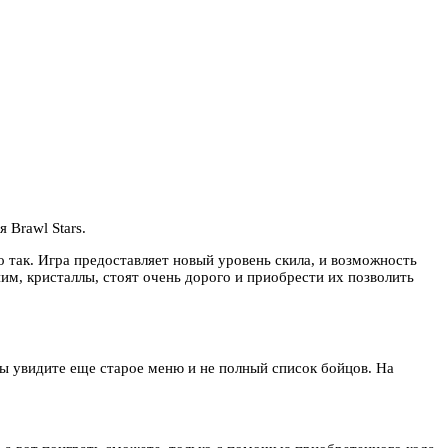
 Brawl Stars.
о так. Игра предоставляет новый уровень скила, и возможность
ним, кристаллы, стоят очень дорого и приобрести их позволить
вы увидите еще старое меню и не полный список бойцов. На