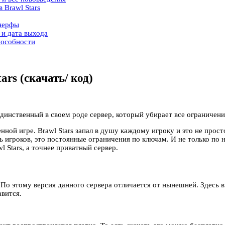
 Brawl Stars
 нерфы
 и дата выхода
пособности
ars (скачать/ код)
динственный в своем роде сервер, который убирает все ограничения
ной игре. Brawl Stars запал в душу каждому игроку и это не прост
ь игроков, это постоянные ограничения по ключам. И не только по 
l Stars, а точнее приватный сервер.
. По этому версия данного сервера отличается от нынешней. Здесь 
авится.