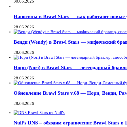
30.06.2026
Наносилы в Brawl Stars — как работают новые 
28.06.2026
Венди (Wendy) в Brawl Stars — мифический брав
28.06.2026
Нори (Nori) в Brawl Stars — легендарный бравле
28.06.2026
Обновление Brawl Stars v.68 — Нори, Венди, Ра
28.06.2026
Null’s DNS – обходим ограничение Brawl Stars в Р