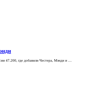
Мэнди
сии 47.200, где добавили Честера, Мэнди и …