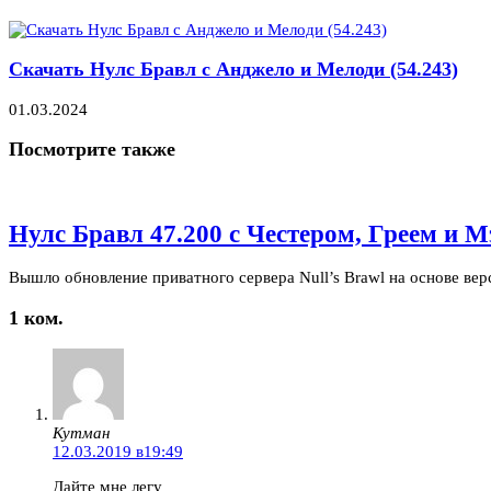
Скачать Нулс Бравл с Анджело и Мелоди (54.243)
01.03.2024
Посмотрите также
Нулс Бравл 47.200 с Честером, Греем и 
Вышло обновление приватного сервера Null’s Brawl на основе вер
1 ком.
Кутман
12.03.2019 в19:49
Дайте мне легу