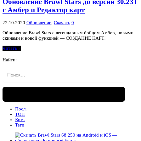
Обновление Brawl Stars до версии 30.231
с Амбер и Редактор карт
22.10.2020
Обновление
,
Скачать
0
Обновление Brawl Stars с легендарным бойцом Амбер, новыми
скинами и новой функцией — СОЗДАНИЕ КАРТ!
Читать »
Найти:
Посл.
ТОП
Ком.
Теги