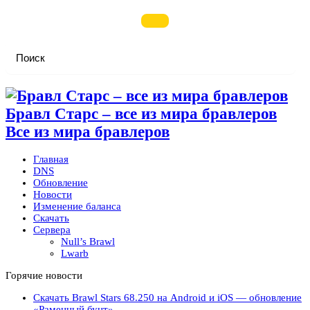
Бравл Старс – все из мира бравлеров
Все из мира бравлеров
Главная
DNS
Обновление
Новости
Изменение баланса
Скачать
Сервера
Null’s Brawl
Lwarb
Горячие новости
Скачать Brawl Stars 68.250 на Android и iOS — обновление
«Раменный бунт»