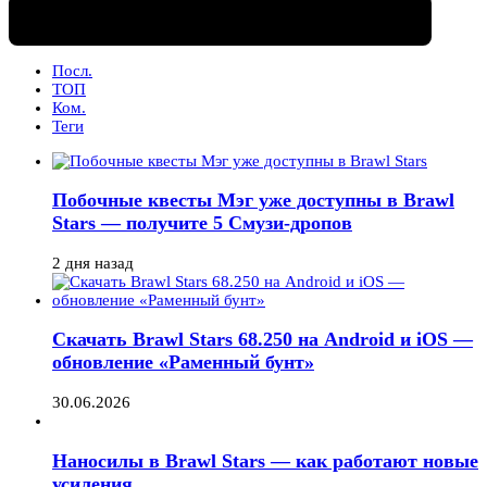
Посл.
ТОП
Ком.
Теги
Побочные квесты Мэг уже доступны в Brawl
Stars — получите 5 Смузи-дропов
2 дня назад
Скачать Brawl Stars 68.250 на Android и iOS —
обновление «Раменный бунт»
30.06.2026
Наносилы в Brawl Stars — как работают новые
усиления