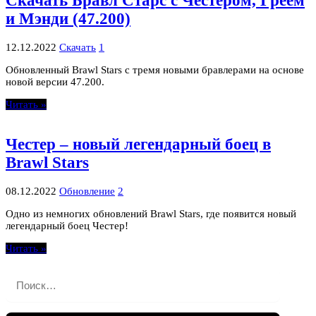
Скачать Бравл Старс с Честером, Греем
и Мэнди (47.200)
12.12.2022
Скачать
1
Обновленный Brawl Stars с тремя новыми бравлерами на основе
новой версии 47.200.
Читать »
Честер – новый легендарный боец в
Brawl Stars
08.12.2022
Обновление
2
Одно из немногих обновлений Brawl Stars, где появится новый
легендарный боец Честер!
Читать »
Найти: