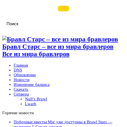
Бравл Старс – все из мира бравлеров
Все из мира бравлеров
Главная
DNS
Обновление
Новости
Изменение баланса
Скачать
Сервера
Null’s Brawl
Lwarb
Горячие новости
Побочные квесты Мэг уже доступны в Brawl Stars —
получите 5 Смузи-дропов