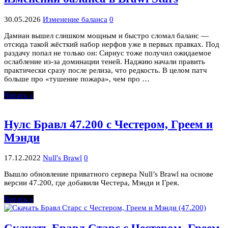
30.05.2026
Изменение баланса
0
Дамиан вышел слишком мощным и быстро сломал баланс —
отсюда такой жёсткий набор нерфов уже в первых правках. Под
раздачу попал не только он: Сириус тоже получил ожидаемое
ослабление из-за доминации теней. Наджию начали править
практически сразу после релиза, что редкость. В целом патч
больше про «тушение пожара», чем про …
Читать »
Нулс Бравл 47.200 с Честером, Греем и
Мэнди
17.12.2022
Null's Brawl
0
Вышло обновление приватного сервера Null’s Brawl на основе
версии 47.200, где добавили Честера, Мэнди и Грея.
Читать »