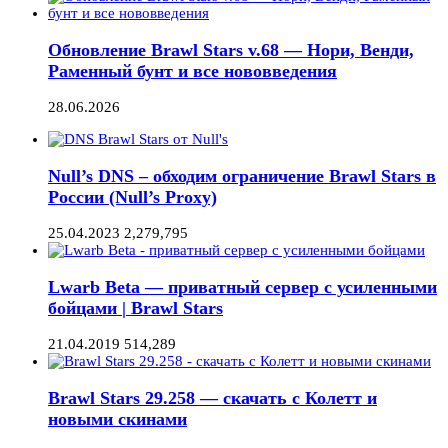
Обновление Brawl Stars v.68 — Нори, Венди,
Раменный бунт и все нововведения
28.06.2026
Null’s DNS – обходим ограничение Brawl Stars в
России (Null’s Proxy)
25.04.2023
2,279,795
Lwarb Beta — приватный сервер с усиленными
бойцами | Brawl Stars
21.04.2019
514,289
Brawl Stars 29.258 — скачать с Колетт и
новыми скинами