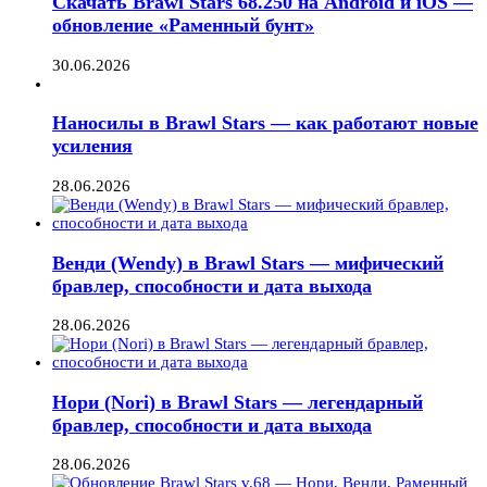
Скачать Brawl Stars 68.250 на Android и iOS —
обновление «Раменный бунт»
30.06.2026
Наносилы в Brawl Stars — как работают новые
усиления
28.06.2026
Венди (Wendy) в Brawl Stars — мифический
бравлер, способности и дата выхода
28.06.2026
Нори (Nori) в Brawl Stars — легендарный
бравлер, способности и дата выхода
28.06.2026