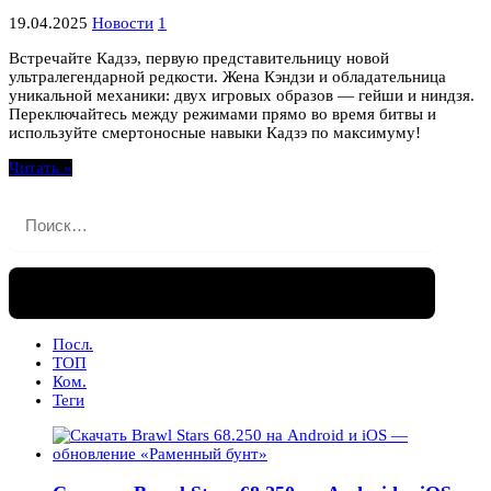
19.04.2025
Новости
1
Встречайте Кадзэ, первую представительницу новой
ультралегендарной редкости. Жена Кэндзи и обладательница
уникальной механики: двух игровых образов — гейши и ниндзя.
Переключайтесь между режимами прямо во время битвы и
используйте смертоносные навыки Кадзэ по максимуму!
Читать »
Найти:
Посл.
ТОП
Ком.
Теги