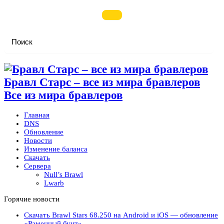
Бравл Старс – все из мира бравлеров
Все из мира бравлеров
Главная
DNS
Обновление
Новости
Изменение баланса
Скачать
Сервера
Null’s Brawl
Lwarb
Горячие новости
Скачать Brawl Stars 68.250 на Android и iOS — обновление
«Раменный бунт»